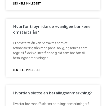
LES HELE INNLEGGET
Hvorfor tilbyr ikke de «vanlige» bankene
omstartslån?
Et omstartslån kan betraktes som et
refinansieringslån med pant i bolig, og brukes som
regel til å dekke utestående gjeld som har ført til
betalingsanmerkninger.
LES HELE INNLEGGET
Hvordan slette en betalingsanmerkning?
Hvorfor bør man få slettet betalingsanmerkninger?